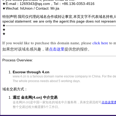
★E-mail：1269343@qq.com，Tel：+86.136-0353-4516
★Wechat: hiUnion / Contact: Mr.jia
特别声明:我司仅代理此域名合作或转让事宜,本页文字不代表域名持有人
special statement: we are only the agent.this page does not represen
★------------------------------------------------------------------------------------
★
★
If you would like to purchase this domain name, please
click here
to m
如果您对该域名感兴趣，请
点击这里
提供您的报价。
Process Overview:
Escrow through 4.cn
www.4.cn is a famous domain name escrow company in China. For the det
The whole process needs about 5 working days.
域名交易方式：
通过 金名网(4.cn) 中介交易
金名网(4.cn)是中国一家知名的域名中介服务商，具体交易流程可
点击这里
整个交易过程大概需要5个工作日。