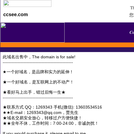
Th
您
ccsee.com
C
此域名出售中，The domain is for sale!
-----------------------------------------------
★一个好域名，是品牌和实力的延伸！
★一个好域名，是互联网上的不动产！
★看好马上出手，错过后悔一生★
-----------------------------------------------
★联系方式 QQ：1269343 手机(微信): 13603534516
★★E-mail：1269343@qq.com，贾先生
★域名交易安全放心，转移过户方便快捷！
★★全年不休，工作时间：7:00-24:00，非诚勿扰！
If you would purchase it, please email to me.